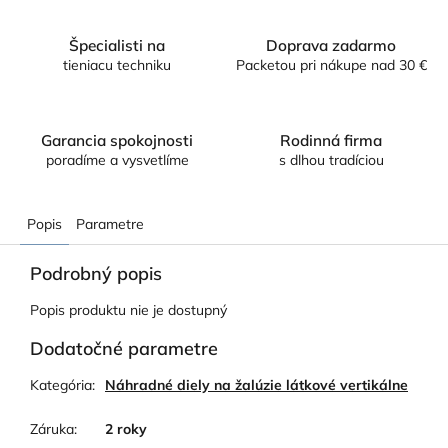
Špecialisti na
Doprava zadarmo
tieniacu techniku
Packetou pri nákupe nad 30 €
Garancia spokojnosti
Rodinná firma
poradíme a vysvetlíme
s dlhou tradíciou
Popis
Parametre
Podrobný popis
Popis produktu nie je dostupný
Dodatočné parametre
Kategória
:
Náhradné diely na žalúzie látkové vertikálne
Záruka
:
2 roky