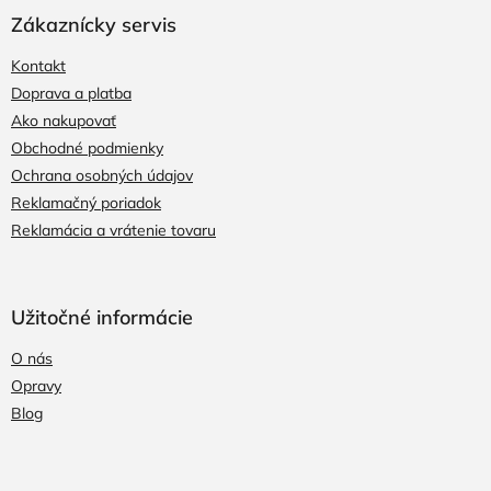
ý
p
Zákaznícky servis
i
s
Kontakt
u
Doprava a platba
Ako nakupovať
Obchodné podmienky
Ochrana osobných údajov
Reklamačný poriadok
Reklamácia a vrátenie tovaru
Užitočné informácie
O nás
Opravy
Blog