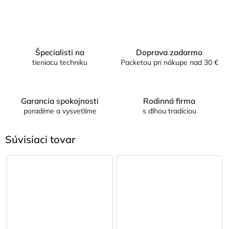
Špecialisti na
Doprava zadarmo
tieniacu techniku
Packetou pri nákupe nad 30 €
Garancia spokojnosti
Rodinná firma
poradíme a vysvetlíme
s dlhou tradíciou
Súvisiaci tovar