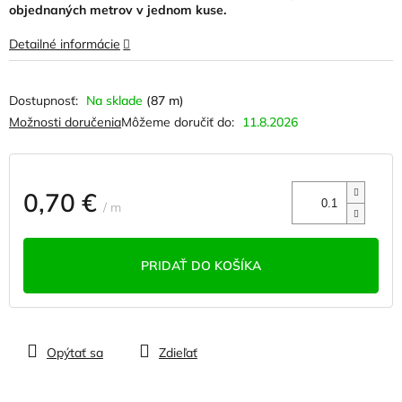
objednaných metrov v jednom kuse.
Detailné informácie
Na sklade
(87 m)
Možnosti doručenia
Môžeme doručiť do:
11.8.2026
0,70 €
/ m
Jednotková
cena:
PRIDAŤ DO KOŠÍKA
Opýtať sa
Zdieľať