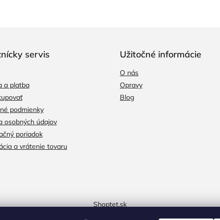
nícky servis
Užitočné informácie
O nás
 a platba
Opravy
kupovať
Blog
né podmienky
a osobných údajov
čný poriadok
cia a vrátenie tovaru
Shoptet.sk