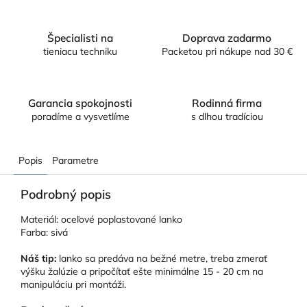
Špecialisti na
Doprava zadarmo
tieniacu techniku
Packetou pri nákupe nad 30 €
Garancia spokojnosti
Rodinná firma
poradíme a vysvetlíme
s dlhou tradíciou
Popis
Parametre
Podrobný popis
Materiál: oceľové poplastované lanko
Farba: sivá
Náš tip:
lanko sa predáva na bežné metre, treba zmerať
výšku žalúzie a pripočítať ešte minimálne 15 - 20 cm na
manipuláciu pri montáži.