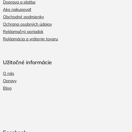
Doprava a platba
Ako nakupovať
Obchodné podmienky
Ochrana osobných údajov
Reklamačný poriadok
Reklamácia a vrátenie tovaru
Užitočné informácie
O nás
Opravy
Blog