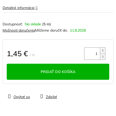
Detailné informácie
Na sklade
(5 m)
Možnosti doručenia
Môžeme doručiť do:
11.8.2026
1,45 €
/ m
Jednotková
cena:
PRIDAŤ DO KOŠÍKA
Opýtať sa
Zdieľať