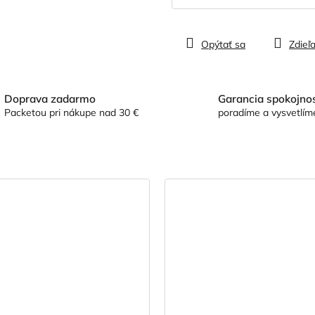
cena:
Opýtať sa
Zdieľa
Doprava zadarmo
Garancia spokojnos
Packetou pri nákupe nad 30 €
poradíme a vysvetlím