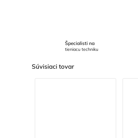
Špecialisti na
tieniacu techniku
Súvisiaci tovar