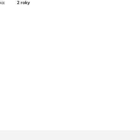
ka
:
2 roky