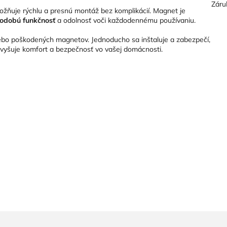
Záru
ožňuje rýchlu a presnú montáž bez komplikácií. Magnet je
odobú funkčnosť
a odolnosť voči každodennému používaniu.
lebo poškodených magnetov. Jednoducho sa inštaluje a zabezpečí,
zvyšuje komfort a bezpečnosť vo vašej domácnosti.