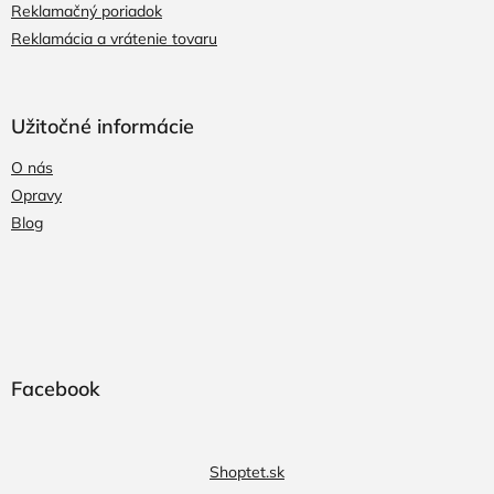
Reklamačný poriadok
Reklamácia a vrátenie tovaru
Užitočné informácie
O nás
Opravy
Blog
Facebook
Shoptet.sk