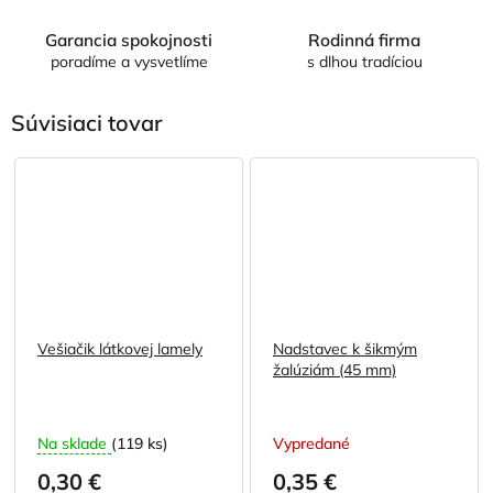
Garancia spokojnosti
Rodinná firma
poradíme a vysvetlíme
s dlhou tradíciou
Súvisiaci tovar
Vešiačik látkovej lamely
Nadstavec k šikmým
žalúziám (45 mm)
Na sklade
(119 ks)
Vypredané
0,30 €
0,35 €