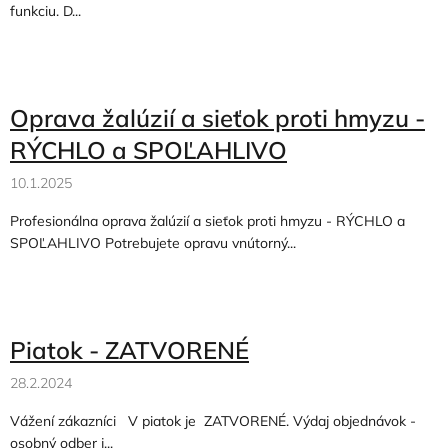
funkciu. D...
Oprava žalúzií a sieťok proti hmyzu -
RÝCHLO a SPOĽAHLIVO
10.1.2025
Profesionálna oprava žalúzií a sieťok proti hmyzu - RÝCHLO a
SPOĽAHLIVO Potrebujete opravu vnútorný...
Piatok - ZATVORENÉ
28.2.2024
Vážení zákazníci V piatok je ZATVORENÉ. Výdaj objednávok -
osobný odber j...