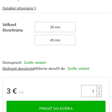
Detailné informácie
Veľkosť
35 mm
štvorhranu
45 mm
Zvoľte variant
Možnosti doručenia
Môžeme doručiť do:
Zvoľte variant
3 €
/ ks
Jednotková
cena:
PRIDAŤ DO KOŠÍKA