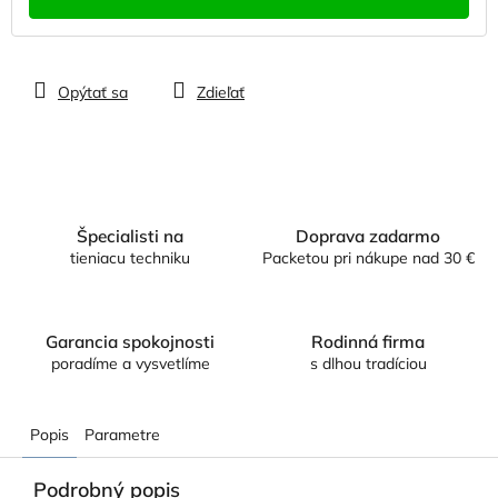
Opýtať sa
Zdieľať
Špecialisti na
Doprava zadarmo
tieniacu techniku
Packetou pri nákupe nad 30 €
Garancia spokojnosti
Rodinná firma
poradíme a vysvetlíme
s dlhou tradíciou
Popis
Parametre
Podrobný popis