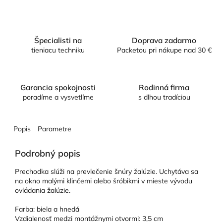
Špecialisti na
Doprava zadarmo
tieniacu techniku
Packetou pri nákupe nad 30 €
Garancia spokojnosti
Rodinná firma
poradíme a vysvetlíme
s dlhou tradíciou
Popis
Parametre
Podrobný popis
Prechodka slúži na prevlečenie šnúry žalúzie. Uchytáva sa
na okno malými klinčemi alebo šróbikmi v mieste vývodu
ovládania žalúzie.
Farba: biela a hnedá
Vzdialenosť medzi montážnymi otvormi: 3,5 cm