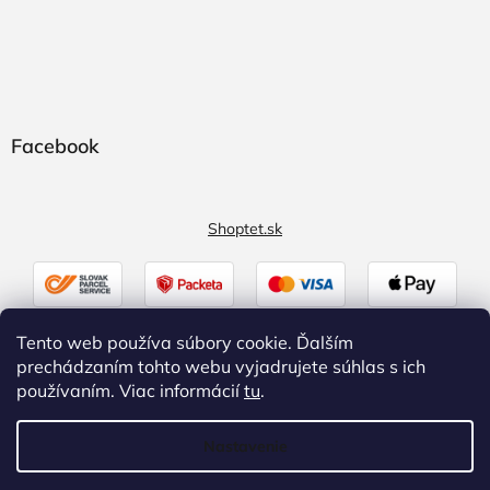
Facebook
Shoptet.sk
Tento web používa súbory cookie. Ďalším
prechádzaním tohto webu vyjadrujete súhlas s ich
používaním. Viac informácií
tu
.
Nastavenie
Vytvoril Shoptet
|
Upravil Balkys