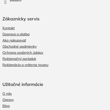
Zákaznícky servis
Kontakt
Doprava a platba
Ako nakupovať
Obchodné podmienky
Ochrana osobných údajov
Reklamačný poriadok
Reklamácia a vrátenie tovaru
Užitočné informácie
O nás
Opravy
Blog