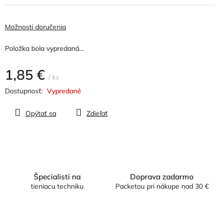
Možnosti doručenia
Položka bola vypredaná…
1,85 €
/ ks
Jednotková
Vypredané
cena:
Opýtať sa
Zdieľať
Špecialisti na
Doprava zadarmo
tieniacu techniku
Packetou pri nákupe nad 30 €