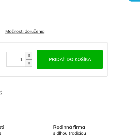
Možnosti doručenia
PRIDAŤ DO KOŠÍKA
ť
ti
Rodinná firma
e
s dlhou tradíciou