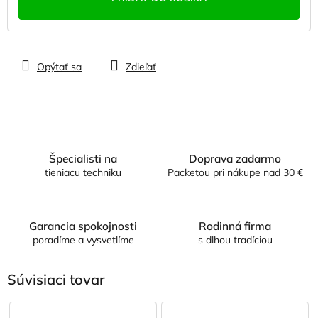
Opýtať sa
Zdieľať
Špecialisti na
Doprava zadarmo
tieniacu techniku
Packetou pri nákupe nad 30 €
Garancia spokojnosti
Rodinná firma
poradíme a vysvetlíme
s dlhou tradíciou
Súvisiaci tovar