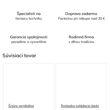
Špecialisti na
Doprava zadarmo
tieniacu techniku
Packetou pri nákupe nad 30 €
Garancia spokojnosti
Rodinná firma
poradíme a vysvetlíme
s dlhou tradíciou
Súvisiaci tovar
Šnúra vertikálna
Retiazka ovládacia biela