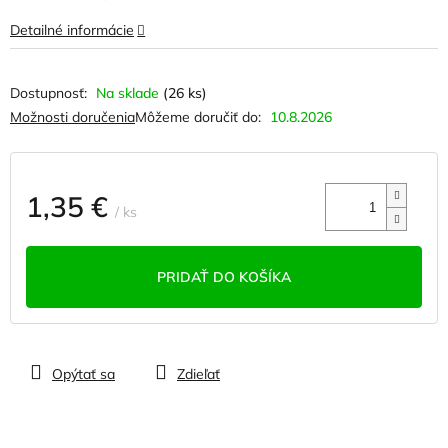
Detailné informácie
Na sklade
(26 ks)
Možnosti doručenia
Môžeme doručiť do:
10.8.2026
1,35 €
/ ks
Jednotková
cena:
PRIDAŤ DO KOŠÍKA
Opýtať sa
Zdieľať