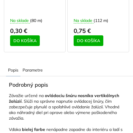
Na sklade
(80 m)
Na sklade
(112 m)
0,30 €
0,75 €
DO KOŠÍKA
DO KOŠÍKA
Popis
Parametre
Podrobný popis
Závažie určené na
ovládaciu šnúru nosníka vertikálnych
žalúzií
. Slúži na správne napnutie ovládacej šnúry, čím
zabezpečuje plynulé a spoľahlivé ovládanie žalúzií. Vhodné
ako náhradný diel pri oprave alebo výmene poškodeného
závažia.
Vďaka
bielej farbe
nenápadne zapadne do interiéru a ladí s