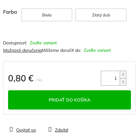
Farba
Biela
Zlatý dub
Zvoľte variant
Možnosti doručenia
Môžeme doručiť do:
Zvoľte variant
0,80 €
/ ks
Jednotková
cena:
PRIDAŤ DO KOŠÍKA
Opýtať sa
Zdieľať