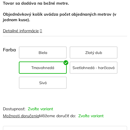
Tovar sa dodáva na bežné metre.
Objednávkový košík uvádza počet objednaných metrov (v
jednom kuse).
Detailné informácie
Farba
Biela
Zlatý dub
Tmavohnedá
Svetlohnedá - horčicová
Sivá
Zvoľte variant
Možnosti doručenia
Môžeme doručiť do:
Zvoľte variant