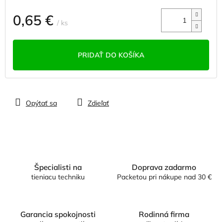
0,65 €
/ ks
Jednotková
cena:
PRIDAŤ DO KOŠÍKA
Opýtať sa
Zdieľať
Špecialisti na
Doprava zadarmo
tieniacu techniku
Packetou pri nákupe nad 30 €
Garancia spokojnosti
Rodinná firma