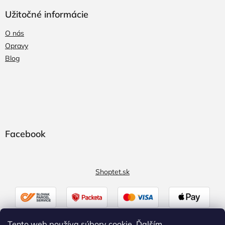
Užitočné informácie
O nás
Opravy
Blog
Facebook
Shoptet.sk
Tento web používa súbory cookie. Ďalším