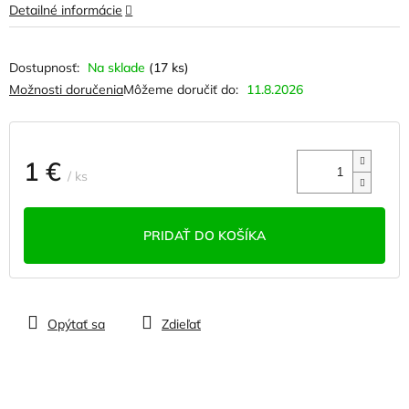
Detailné informácie
Na sklade
(17 ks)
Možnosti doručenia
Môžeme doručiť do:
11.8.2026
1 €
/ ks
Jednotková
cena:
PRIDAŤ DO KOŠÍKA
Opýtať sa
Zdieľať