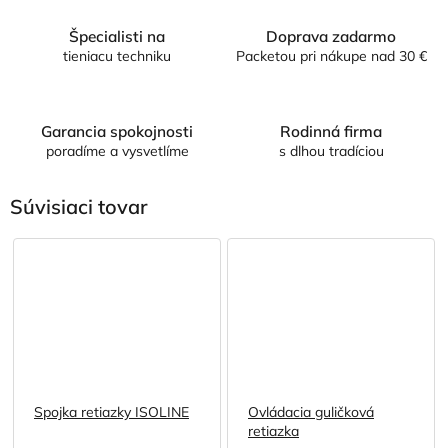
Špecialisti na
Doprava zadarmo
tieniacu techniku
Packetou pri nákupe nad 30 €
Garancia spokojnosti
Rodinná firma
poradíme a vysvetlíme
s dlhou tradíciou
Súvisiaci tovar
Spojka retiazky ISOLINE
Ovládacia guličková
retiazka