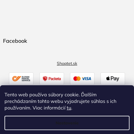
Facebook
Shoptet.sk
Tento web používa súbory cookie. Ďalším
prechádzaním tohto webu vyjadrujete súhlas s ich
používaním. Viac informácií
tu
.
Nastavenie
Vytvoril Shoptet
|
Upravil Balkys