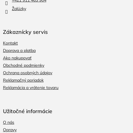
e
Žalúzky
Zákaznícky servis
Kontakt
Doprava a platba
Ako nakupovať
Obchodné podmienky
Ochrana osobných údajov
Reklamačný poriadok
Reklamácia a vrátenie tovaru
Užitočné informácie
O nás
Opravy