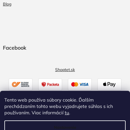
Blog
Facebook
Shoptet.sk
Tento web používa súbory cookie. Ďalším
prechádzaním tohto webu vyjadrujete súhlas s ich
používaním. Viac informácií
tu
.
Nastavenie
Vytvoril Shoptet
|
Upravil Balkys