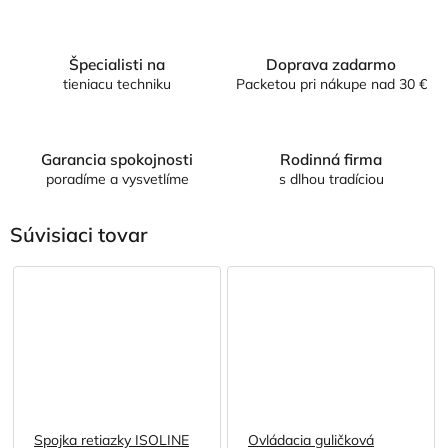
Špecialisti na
Doprava zadarmo
tieniacu techniku
Packetou pri nákupe nad 30 €
Garancia spokojnosti
Rodinná firma
poradíme a vysvetlíme
s dlhou tradíciou
Súvisiaci tovar
Spojka retiazky ISOLINE
Ovládacia guličková