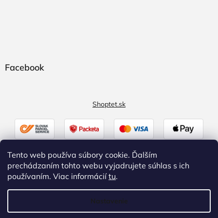
Facebook
Shoptet.sk
Tento web používa súbory cookie. Ďalším
prechádzaním tohto webu vyjadrujete súhlas s ich
používaním. Viac informácií
tu
.
Nastavenie
Vytvoril Shoptet
|
Upravil Balkys