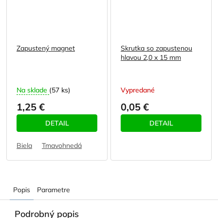
Zapustený magnet
Skrutka so zapustenou
hlavou 2,0 x 15 mm
Na sklade
(57 ks)
Vypredané
1,25 €
0,05 €
DETAIL
DETAIL
Biela
Tmavohnedá
Popis
Parametre
Podrobný popis