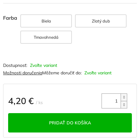
Farba
Biela
Zlatý dub
Tmavohnedá
Zvoľte variant
Možnosti doručenia
Môžeme doručiť do:
Zvoľte variant
4,20 €
/ ks
Jednotková
cena:
PRIDAŤ DO KOŠÍKA