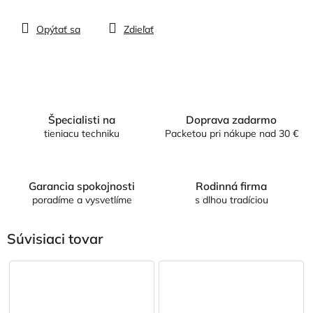
Opýtať sa
Zdieľať
Špecialisti na
Doprava zadarmo
tieniacu techniku
Packetou pri nákupe nad 30 €
Garancia spokojnosti
Rodinná firma
poradíme a vysvetlíme
s dlhou tradíciou
Súvisiaci tovar