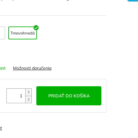
Tmavohnedá
ant
Možnosti doručenia
PRIDAŤ DO KOŠÍKA
ť