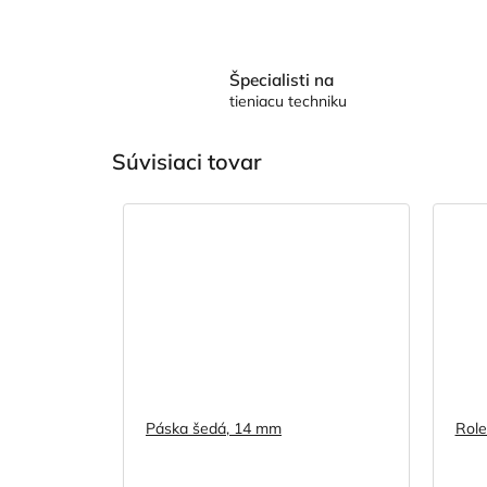
Špecialisti na
tieniacu techniku
Súvisiaci tovar
Páska šedá, 14 mm
Role