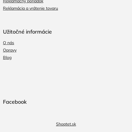
Reklamačný poriadok
Reklamácia a vrátenie tovaru
Užitočné informácie
O nás
Opravy
Blog
Facebook
Shoptet.sk