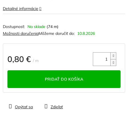
Detailné informácie
Na sklade
(74 m)
Možnosti doručenia
Môžeme doručiť do:
10.8.2026
0,80 €
/ m
Jednotková
cena:
PRIDAŤ DO KOŠÍKA
Opýtať sa
Zdieľať