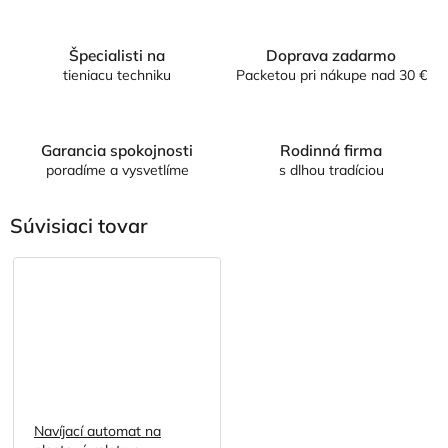
Špecialisti na
Doprava zadarmo
tieniacu techniku
Packetou pri nákupe nad 30 €
Garancia spokojnosti
Rodinná firma
poradíme a vysvetlíme
s dlhou tradíciou
Súvisiaci tovar
Navíjací automat na