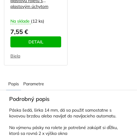
plastovú roletu s
plastovým úchytom
Na sklade
(12 ks)
7,55 €
DETAIL
Biela
Popis
Parametre
Podrobný popis
Páska šedá, širka 14 mm, dá sa použiť samostatne s
kovovou brzdou alebo navíjať do navíjacieho automatu.
Na výmenu pásky na rolete je potrebné zakúpiť si dĺžku,
ktorá sa rovná 2 x výška okna