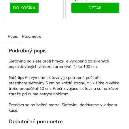
DO KOŠÍKA
DETAIL
Popis
Parametre
Podrobný popis
Sieťovina na siete proti hmyzu je vyrobená zo sklených
poplastovaných vlákien, farba sivá, šírka 100 cm.
Náš tip:
Pri výmene sieťoviny je potrebné počítať s
presahom sieťoviny 5 cm na každú stranu, t.j. k šírke a výške
treba propočítať 10 cm. Prečnievajúca sieťovina sa na záver
zareže pri gume ostrým nožíkom.
Predáva sa na bežné metre. Sieťovinu dodávame v jednom
kuse.
Dodatočné parametre