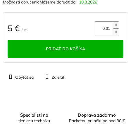
Možnosti doručenia
Môžeme doručiť do:
10.8.2026
5 €
/ m
Jednotková
cena:
PRIDAŤ DO KOŠÍKA
Opýtať sa
Zdieľať
Špecialisti na
Doprava zadarmo
tieniacu techniku
Packetou pri nákupe nad 30 €