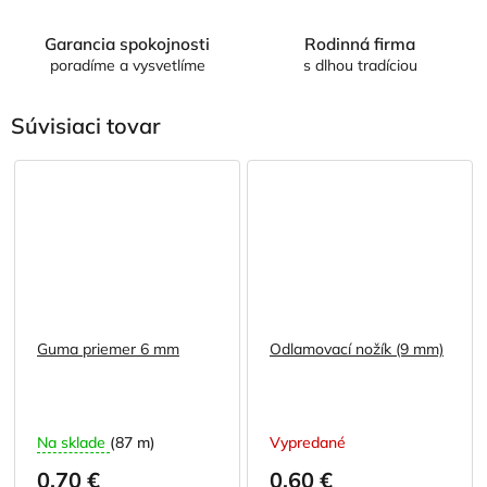
Garancia spokojnosti
Rodinná firma
poradíme a vysvetlíme
s dlhou tradíciou
Súvisiaci tovar
Guma priemer 6 mm
Odlamovací nožík (9 mm)
Na sklade
(87 m)
Vypredané
0,70 €
0,60 €