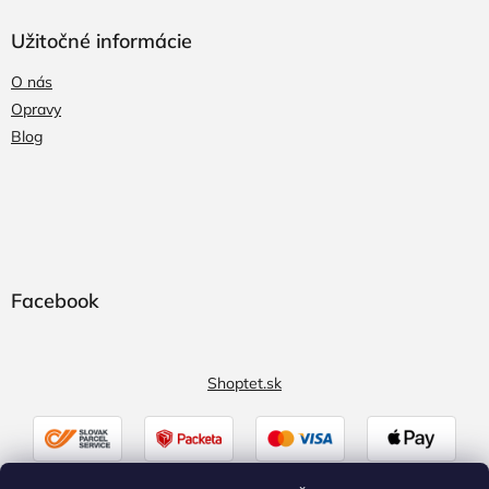
Užitočné informácie
O nás
Opravy
Blog
Facebook
Shoptet.sk