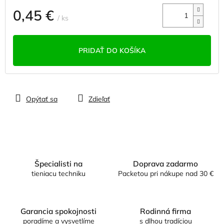
0,45 €
/ ks
Jednotková
cena:
PRIDAŤ DO KOŠÍKA
Opýtať sa
Zdieľať
Špecialisti na
Doprava zadarmo
tieniacu techniku
Packetou pri nákupe nad 30 €
Garancia spokojnosti
Rodinná firma
poradíme a vysvetlíme
s dlhou tradíciou