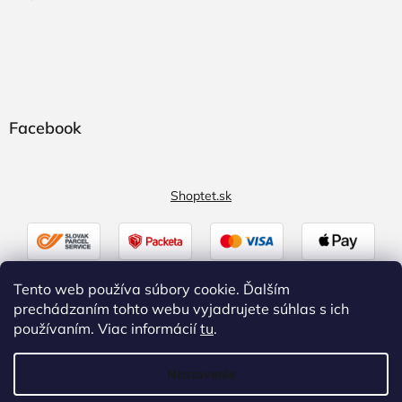
Facebook
Shoptet.sk
Tento web používa súbory cookie. Ďalším
prechádzaním tohto webu vyjadrujete súhlas s ich
používaním. Viac informácií
tu
.
Nastavenie
Vytvoril Shoptet
|
Upravil Balkys