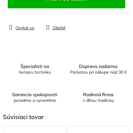
Opýtať sa
Zdieľať
Špecialisti na
Doprava zadarmo
tieniacu techniku
Packetou pri nákupe nad 30 €
Garancia spokojnosti
Rodinná firma
poradíme a vysvetlíme
s dlhou tradíciou
Súvisiaci tovar