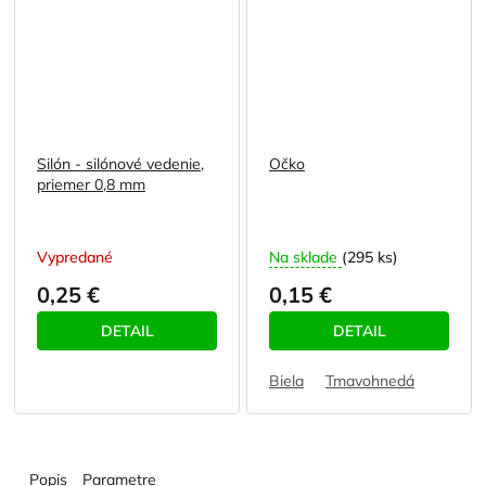
Silón - silónové vedenie,
Očko
priemer 0,8 mm
Vypredané
Na sklade
(295 ks)
0,25 €
0,15 €
DETAIL
DETAIL
Biela
Tmavohnedá
Popis
Parametre