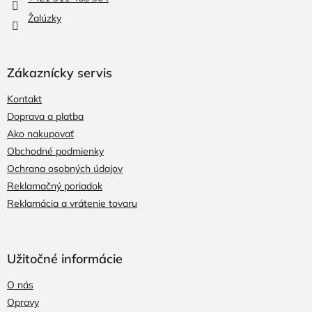
e
Žalúzky
Zákaznícky servis
Kontakt
Doprava a platba
Ako nakupovať
Obchodné podmienky
Ochrana osobných údajov
Reklamačný poriadok
Reklamácia a vrátenie tovaru
Užitočné informácie
O nás
Opravy