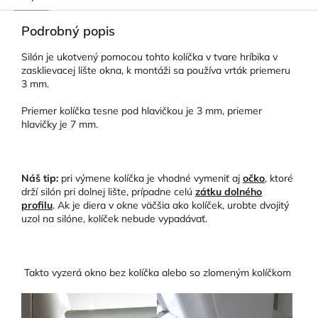
Podrobný popis
Silón je ukotvený pomocou tohto kolíčka v tvare hríbika v
zasklievacej lište okna, k montáži sa používa vrták priemeru
3 mm.
Priemer kolíčka tesne pod hlavičkou je 3 mm, priemer
hlavičky je 7 mm.
Náš tip:
pri výmene kolíčka je vhodné vymeniť aj
očko
, ktoré
drží silón pri dolnej lište, prípadne celú
zátku dolného
profilu
. Ak je diera v okne väčšia ako kolíček, urobte dvojitý
uzol na silóne, kolíček nebude vypadávať.
Takto vyzerá okno bez kolíčka alebo so zlomeným kolíčkom