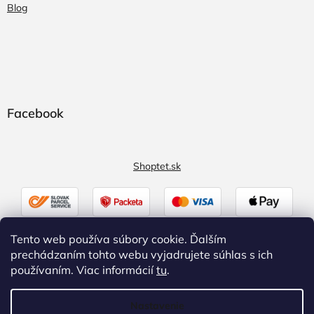
Blog
Facebook
Shoptet.sk
Tento web používa súbory cookie. Ďalším
prechádzaním tohto webu vyjadrujete súhlas s ich
používaním. Viac informácií
tu
.
Nastavenie
Vytvoril Shoptet
|
Upravil Balkys