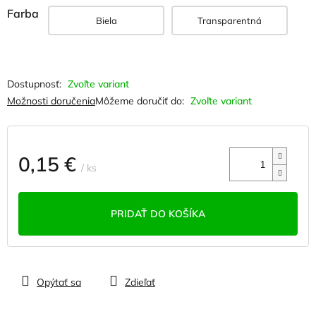
Farba
Biela
Transparentná
Zvoľte variant
Možnosti doručenia
Môžeme doručiť do:
Zvoľte variant
0,15 €
/ ks
Jednotková
cena:
PRIDAŤ DO KOŠÍKA
Opýtať sa
Zdieľať