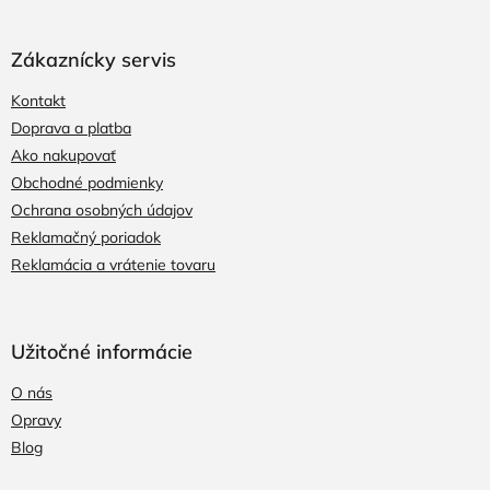
Zákaznícky servis
Kontakt
Doprava a platba
Ako nakupovať
Obchodné podmienky
Ochrana osobných údajov
Reklamačný poriadok
Reklamácia a vrátenie tovaru
Užitočné informácie
O nás
Opravy
Blog