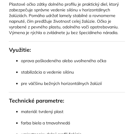
Plastové očko zátky dolného profilu je praktický diel, ktorý
zabezpečuje správne vedenie silónu v horizontálnych
žalúziách. Pomáha udržať lamely stabilné a rovnomerne
napnuté, čím predlžuje životnosť celej žalúzie. Očko je
vyrobené z pevného plastu, odolného voči opotrebovaniu.
Výmena je rýchla a zvládnete ju bez špeciálneho náradia.
Využitie:
oprava poškodeného alebo uvoľneného očka
stabilizácia a vedenie silónu
pre väčšinu bežných horizontálnych žalúzií
Technické parametre:
materiál: tvrdený plast
farba biela a tmavohnedá