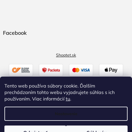
Facebook
Shoptet.sk
Tento web používa súbory cookie. Ďalším
prechádzaním tohto webu vyjadrujete súhlas s ich
používaním. Viac informácií
tu
.
Nastavenie
Vytvoril Shoptet
|
Upravil Balkys