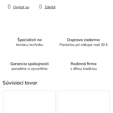
Opýtať sa
Zdieľať
Špecialisti na
Doprava zadarmo
tieniacu techniku
Packetou pri nákupe nad 30 €
Garancia spokojnosti
Rodinná firma
poradíme a vysvetlíme
s dlhou tradíciou
Súvisiaci tovar