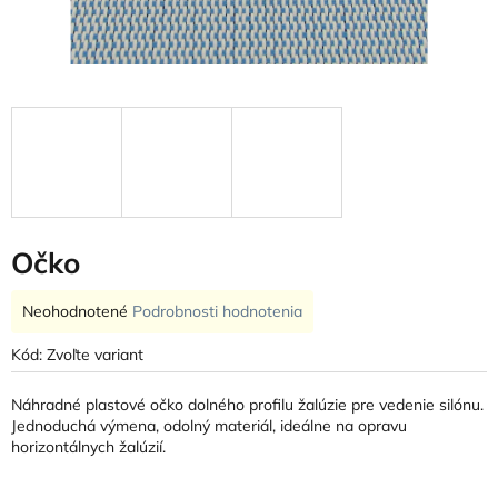
Očko
Priemerné
Neohodnotené
Podrobnosti hodnotenia
hodnotenie
produktu
Kód:
Zvoľte variant
je
0,0
Náhradné plastové očko dolného profilu žalúzie pre vedenie silónu.
z
Jednoduchá výmena, odolný materiál, ideálne na opravu
5
horizontálnych žalúzií.
hviezdičiek.