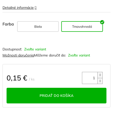
Detailné informácie
Farba
Biela
Tmavohnedá
Zvoľte variant
Možnosti doručenia
Môžeme doručiť do:
Zvoľte variant
0,15 €
/ ks
Jednotková
cena:
PRIDAŤ DO KOŠÍKA