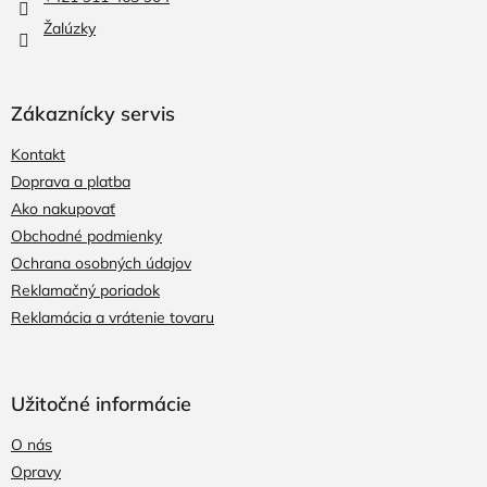
e
Žalúzky
Zákaznícky servis
Kontakt
Doprava a platba
Ako nakupovať
Obchodné podmienky
Ochrana osobných údajov
Reklamačný poriadok
Reklamácia a vrátenie tovaru
Užitočné informácie
O nás
Opravy