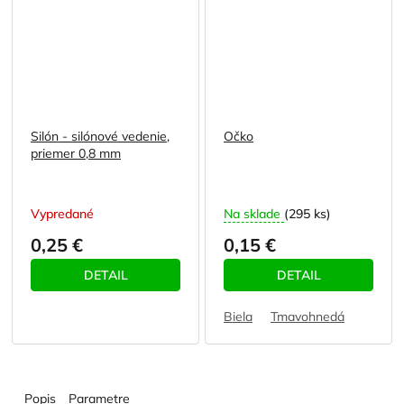
Silón - silónové vedenie,
Očko
priemer 0,8 mm
Vypredané
Na sklade
(295 ks)
0,25 €
0,15 €
DETAIL
DETAIL
Biela
Tmavohnedá
Popis
Parametre