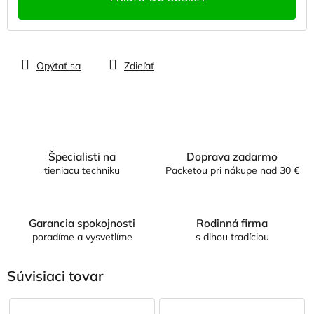
Opýtať sa
Zdieľať
Špecialisti na
Doprava zadarmo
tieniacu techniku
Packetou pri nákupe nad 30 €
Garancia spokojnosti
Rodinná firma
poradíme a vysvetlíme
s dlhou tradíciou
Súvisiaci tovar