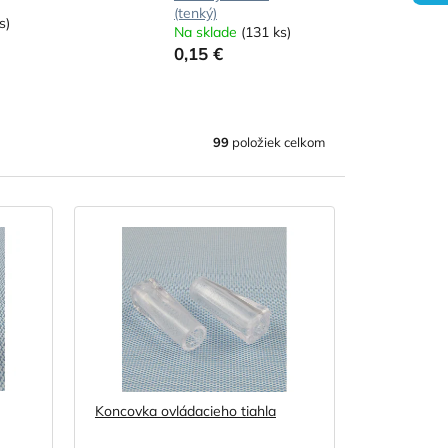
(tenký)
s)
Na sklade
(131 ks)
0,15 €
99
položiek celkom
Koncovka ovládacieho tiahla